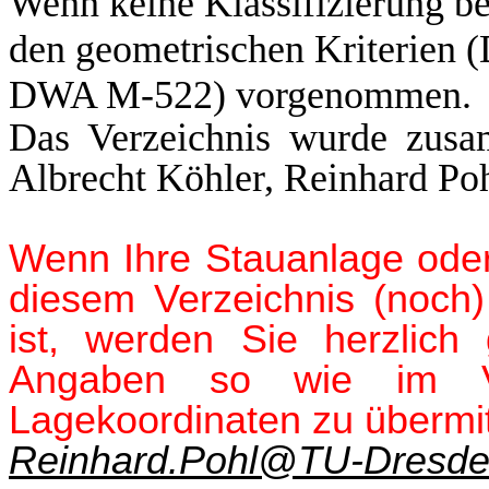
Wenn keine Klassifizierung be
den geometrischen Kriterien
DWA M-522) vorgenommen.
Das Verzeichnis wurde zusa
Albrecht Köhler, Reinhard Poh
Wenn Ihre Stauanlage oder 
diesem Verzeichnis (noch) 
ist, werden Sie herzlich 
Angaben so wie im Ver
Lagekoordinaten zu übermit
Reinhard.Pohl@TU-Dresd