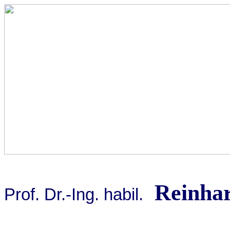
Reinha
Prof. Dr.-Ing. habil.