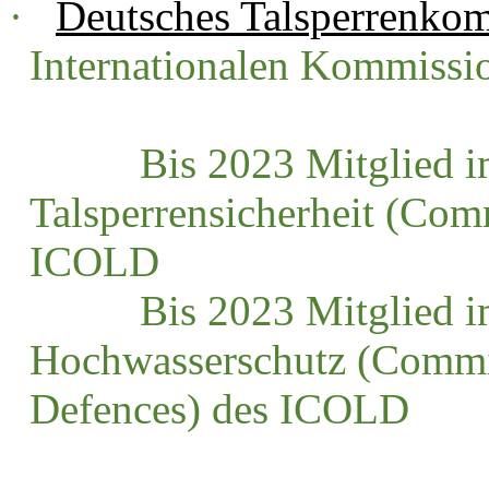
·
Deutsches Talsperrenko
Internationalen Kommissi
Bis 2023 Mitglied im 
Talsperrensicherheit (Co
ICOLD
Bis 2023 Mitglied im K
Hochwasserschutz (Commi
Defences) des ICOLD