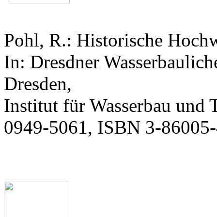
Pohl, R.: Historische Hoch
In: Dresdner Wasserbaulic
Dresden,
Institut für Wasserbau un
0949-5061, ISBN 3-86005-