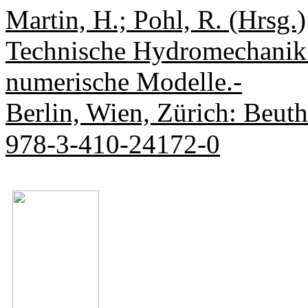
Martin, H.; Pohl, R. (Hrsg.)
Technische Hydromechanik 
numerische Modelle.-
Berlin, Wien, Zürich: Beut
978-3-410-24172-0