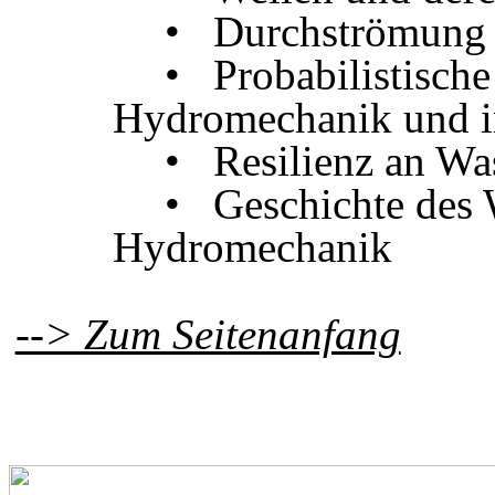
• Durchströmung 
• Probabilistisch
Hydromechanik und 
• Resilienz an W
• Geschichte des 
Hydromechanik
--> Zum Seitenanfang