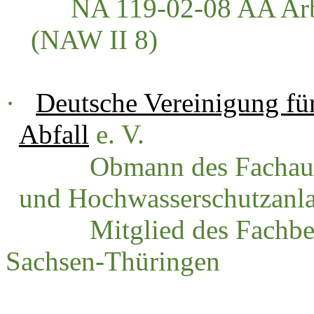
NA 119-02-08 AA Arbe
(NAW II 8)
·
Deutsche Vereinigung fü
Abfall
e. V.
Obmann des Fachaussc
und Hochwasserschutzanl
Mitglied des Fachbeira
Sachsen-Thüringen