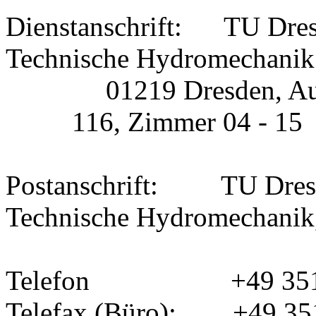
Dienstanschrift: TU Dresd
Technische Hydrom
01219 Dresden, Au
116, Zimmer 04 - 15
Postanschrift: TU Dresden
Technische Hydromechanik
Telefon
+49 35
Telefax (Büro): +49 35