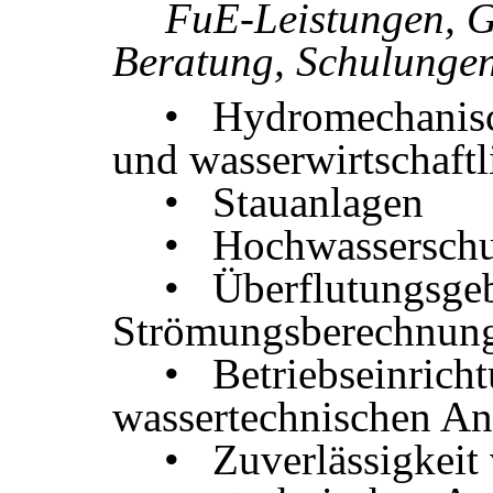
FuE-Leistungen, G
Beratung, Schulunge
• Hydromechanisc
und wasserwirtschaft
• Stauanlagen
• Hochwasserschu
• Überflutungsgeb
Strömungsberechnun
• Betriebseinrich
wassertechnischen An
• Zuverlässigkeit