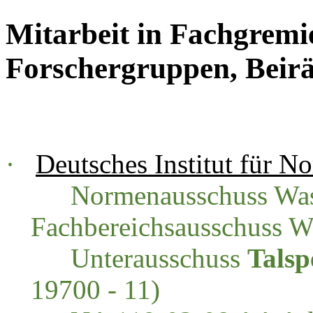
Mitarbeit in Fachgremi
Forschergruppen, Beir
·
Deutsches Institut für 
Normenausschuss Wass
Fachbereichsausschuss W
Unterausschuss
Talsp
19700 - 11)