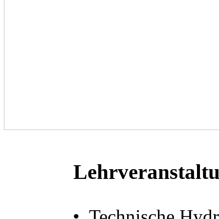
Lehrveranstalt
• Technische Hyd