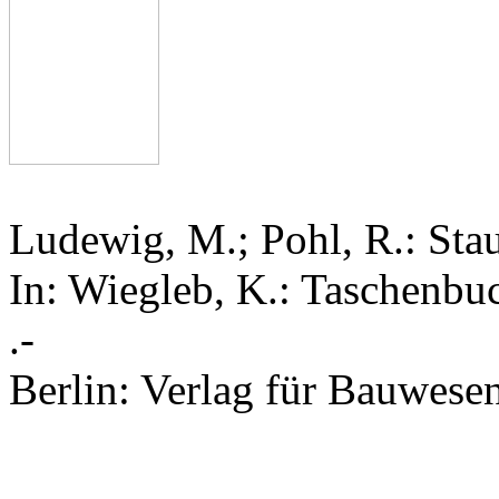
Ludewig, M.; Pohl, R.: Sta
In: Wiegleb, K.: Taschenbu
.-
Berlin: Verlag für Bauwes