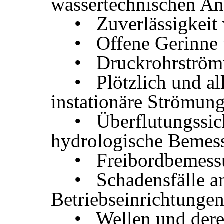
wassertechnischen An
• Zuverlässigkeit 
• Offene Gerinne
• Druckrohrström
• Plötzlich und al
instationäre Strömun
• Überflutungssic
hydrologische Bemes
• Freibordbemess
• Schadensfälle a
Betriebseinrichtunge
• Wellen und der