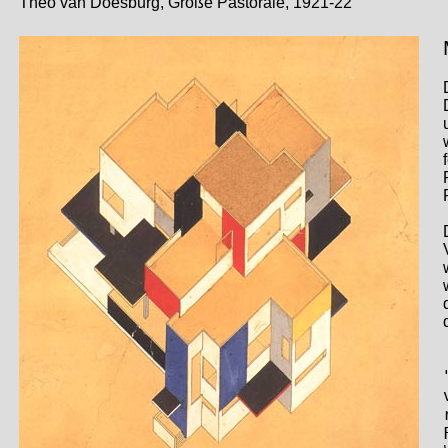
Theo van Doesburg, Große Pastorale, 1921-22