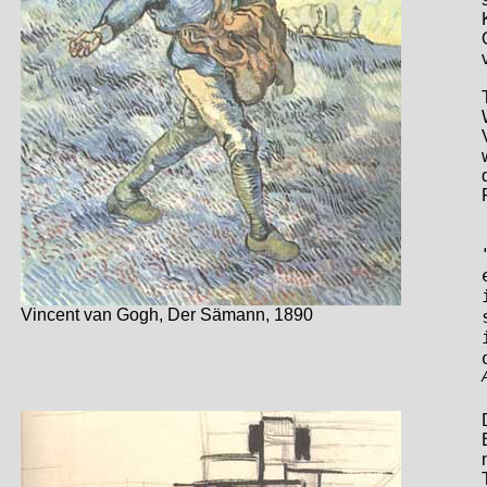
Vincent van Gogh, Der Sämann, 1890