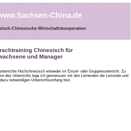
www.Sachsen-China.de
tsch-Chinesische Wirtschaftskooperation
rachtraining Chinesisch für
wachsene und Manager
unterrichte Hochchinesisch entweder im Einzel- oder Gruppenunterricht. Zu
nn des Unterrichts lege ich gemeinsam mit den Lernenden die Lernziele und
dazu notwendigen Unterrichtsumfang fest.