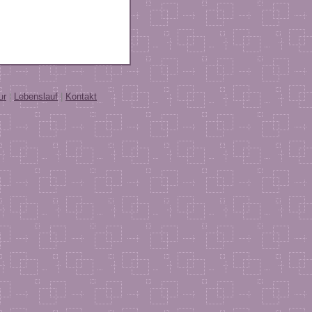
ur
|
Lebenslauf
|
Kontakt