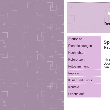
Deu
Startseite
Sp
Dienstleistungen
Er
Nachrichten
Referenzen
Ich 
Begi
Fotosammlung
den 
Impressum
Kunst und Kultur
Kontakt
Lebenslauf